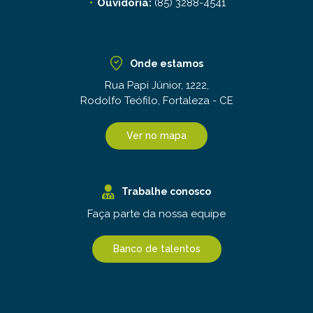
Ouvidoria:
(85) 3288-4541
Onde estamos
Rua Papi Júnior, 1222,
Rodolfo Teófilo, Fortaleza - CE
Ver no mapa
Trabalhe conosco
Faça parte da nossa equipe
Banco de talentos