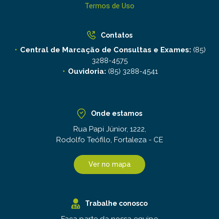
Termos de Uso
Contatos
Central de Marcação de Consultas e Exames:
(85)
3288-4575
Ouvidoria:
(85) 3288-4541
Onde estamos
Rua Papi Júnior, 1222,
Rodolfo Teófilo, Fortaleza - CE
Ver no mapa
Trabalhe conosco
Faça parte da nossa equipe