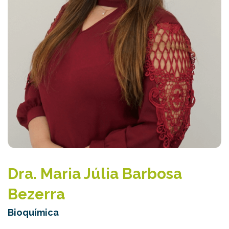
Dra. Maria Júlia Barbosa
Bezerra
Bioquímica