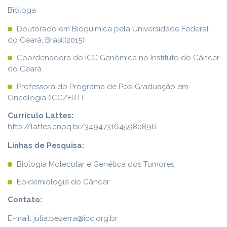
Bióloga
Doutorado em Bioquímica pela Universidade Federal
do Ceará, Brasil(2015)
Coordenadora do ICC Genômica no Instituto do Câncer
do Ceará
Professora do Programa de Pós-Graduação em
Oncologia (ICC/FRT)
Currículo Lattes:
http://lattes.cnpq.br/3494731645980896
Linhas de Pesquisa:
Biologia Molecular e Genética dos Tumores
Epidemiologia do Câncer
Contato:
E-mail: julia.bezerra@icc.org.br