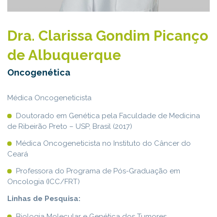
Dra. Clarissa Gondim Picanço
de Albuquerque
Oncogenética
Médica Oncogeneticista
Doutorado em Genética pela Faculdade de Medicina
de Ribeirão Preto – USP, Brasil (2017)
Médica Oncogeneticista no Instituto do Câncer do
Ceará
Professora do Programa de Pós-Graduação em
Oncologia (ICC/FRT)
Linhas de Pesquisa:
Biologia Molecular e Genética dos Tumores