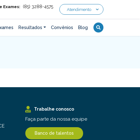
(85) 3288-4575
 e Exames:
Atendimento
xames
Resultados
Convênios
Blog
Trabalhe conosco
Faça parte da nossa equipe
 CE
Banco de talentos