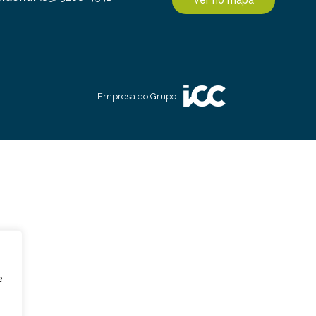
Ver no mapa
Empresa do Grupo
e