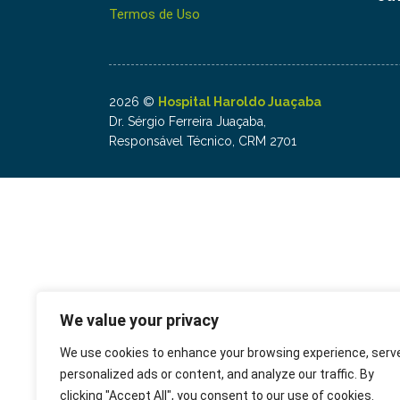
Termos de Uso
2026 ©
Hospital Haroldo Juaçaba
Dr. Sérgio Ferreira Juaçaba,
Responsável Técnico, CRM 2701
We value your privacy
We use cookies to enhance your browsing experience, serv
personalized ads or content, and analyze our traffic. By
clicking "Accept All", you consent to our use of cookies.