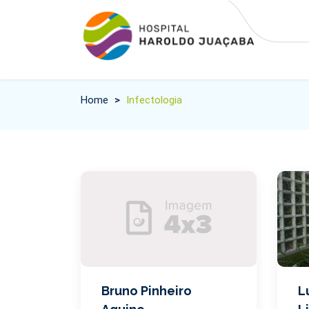
Home
>
Infectologia
Bruno Pinheiro
L