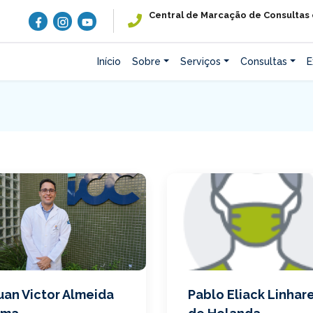
Central de Marcação de Consultas
Início
Sobre
Serviços
Consultas
E
uan Victor Almeida
Pablo Eliack Linhar