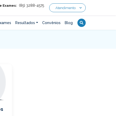
(85) 3288-4575
 e Exames:
Atendimento
xames
Resultados
Convênios
Blog
es