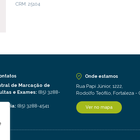
CRM: 25104
ontatos
Onde estamos
tral de Marcação de
Rua Papi Júnior, 1222,
ultas e Exames:
(85) 3288-
Rodolfo Teófilo, Fortaleza -
idoria:
(85) 3288-4541
Ver no mapa
e