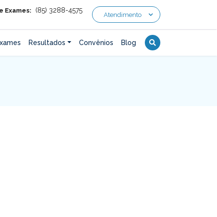
(85) 3288-4575
 e Exames:
Atendimento
xames
Resultados
Convênios
Blog