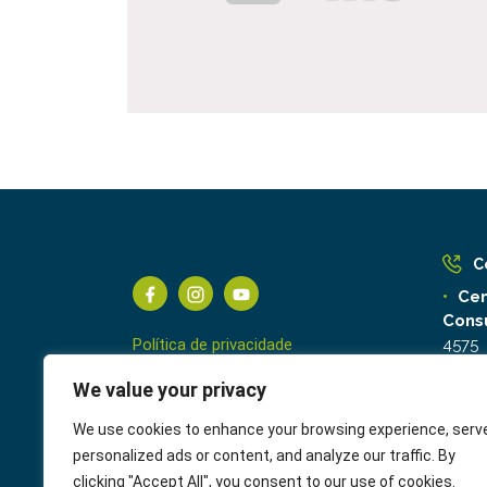
C
Cen
Cons
Política de privacidade
4575
Ouv
We value your privacy
Termos de Uso
We use cookies to enhance your browsing experience, serv
personalized ads or content, and analyze our traffic. By
clicking "Accept All", you consent to our use of cookies.