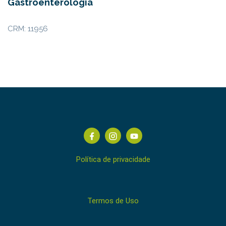
Gastroenterologia
CRM: 11956
Política de privacidade
Termos de Uso