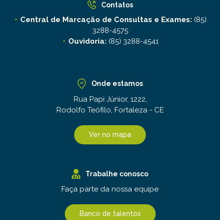
Contatos
Central de Marcação de Consultas e Exames:
(85)
3288-4575
Ouvidoria:
(85) 3288-4541
Onde estamos
Rua Papi Júnior, 1222,
Rodolfo Teófilo, Fortaleza - CE
Ver no mapa
Trabalhe conosco
Faça parte da nossa equipe
Banco de talentos