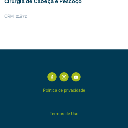
Cirurgia de Cabeça e Pescoço
CRM: 21872
Política de privacidade
Termos de Uso