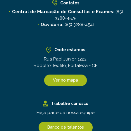
Contatos
Central de Marcação de Consultas e Exames:
(85)
3288-4575
Ouvidoria:
(85) 3288-4541
Onde estamos
Rua Papi Júnior, 1222,
Rodolfo Teófilo, Fortaleza - CE
Ver no mapa
Trabalhe conosco
Faça parte da nossa equipe
Banco de talentos