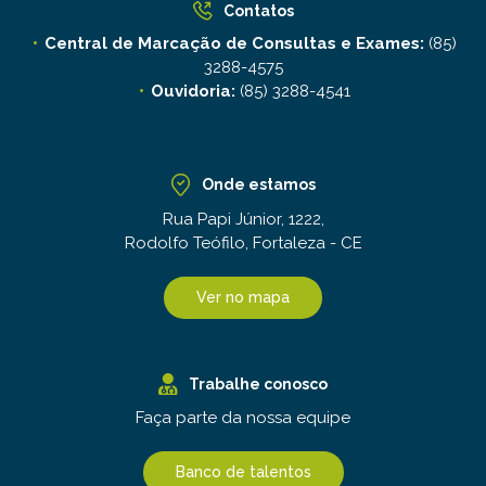
Contatos
Central de Marcação de Consultas e Exames:
(85)
3288-4575
Ouvidoria:
(85) 3288-4541
Onde estamos
Rua Papi Júnior, 1222,
Rodolfo Teófilo, Fortaleza - CE
Ver no mapa
Trabalhe conosco
Faça parte da nossa equipe
Banco de talentos