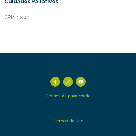
Cuidados Paliativos
CRM: 13049
Política de privacidade
Termos de Uso