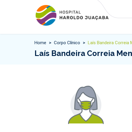
Home
>
Corpo Clínico
>
Laís Bandeira Correia
Laís Bandeira Correia Me