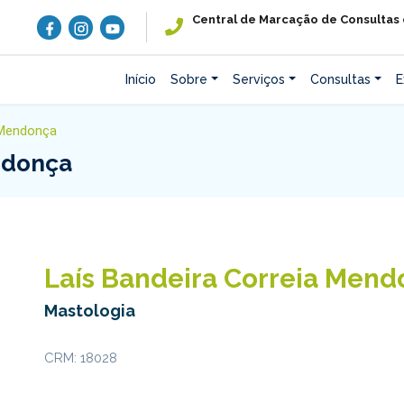
Central de Marcação de Consultas
Início
Sobre
Serviços
Consultas
E
 Mendonça
ndonça
Laís Bandeira Correia Men
Mastologia
CRM: 18028