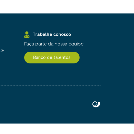
Trabalhe conosco
Faça parte da nossa equipe
 CE
Banco de talentos