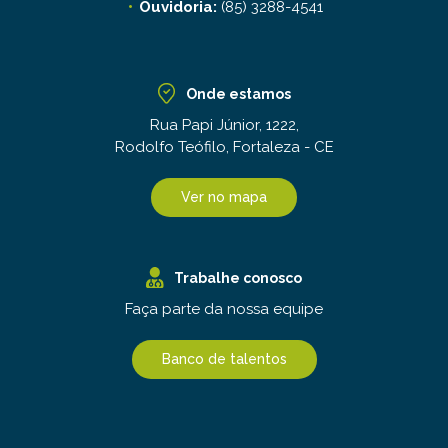
Ouvidoria:
(85) 3288-4541
Onde estamos
Rua Papi Júnior, 1222,
Rodolfo Teófilo, Fortaleza - CE
Ver no mapa
Trabalhe conosco
Faça parte da nossa equipe
Banco de talentos