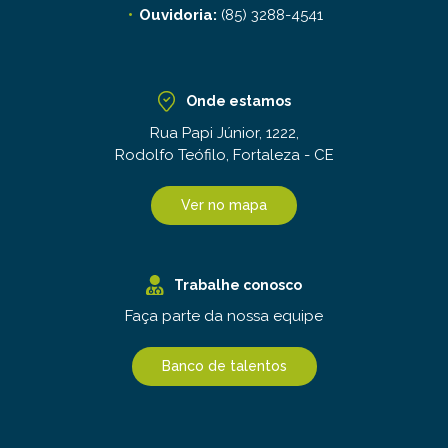
Ouvidoria:
(85) 3288-4541
Onde estamos
Rua Papi Júnior, 1222,
Rodolfo Teófilo, Fortaleza - CE
Ver no mapa
Trabalhe conosco
Faça parte da nossa equipe
Banco de talentos